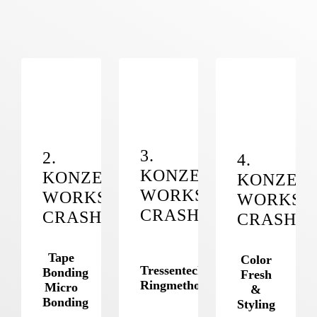
3.
2.
4.
KONZEPT
KONZEPT
KONZEP
WORKSHOP
WORKSHOP
WORKSH
CRASHKURS
CRASHKURS
CRASHK
Tape
Color
Tressentechnik
Bonding
Fresh
Ringmethode
Micro
&
Bonding
Styling