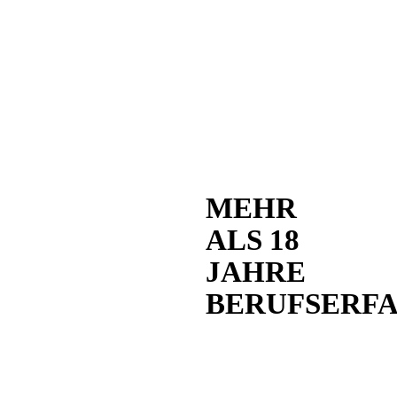
MEHR
ALS 18
JAHRE
BERUFSERF