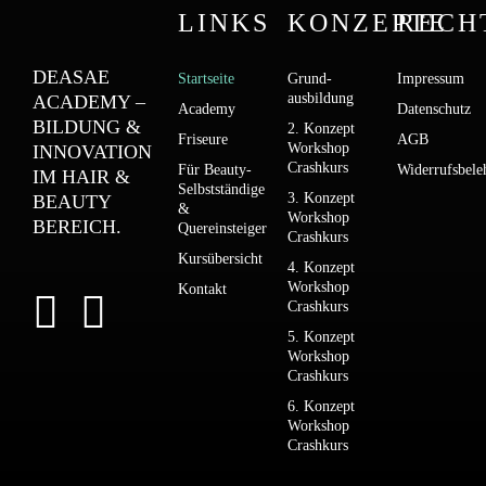
LINKS
KONZEPTE
RECH
DEASAE
Startseite
Grund­­
Impressum
ausbildung
ACADEMY –
Academy
Datenschutz
BILDUNG &
2. Konzept
Friseure
AGB
Workshop
INNOVATION
Crashkurs
Für Beauty-
Widerrufsbele
IM HAIR &
Selbstständige
3. Konzept
BEAUTY
&
Workshop
BEREICH.
Quereinsteiger
Crashkurs
Kursübersicht
4. Konzept
Workshop
Kontakt
Crashkurs
5. Konzept
Workshop
Crashkurs
6. Konzept
Workshop
Crashkurs