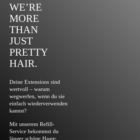
WE’RE
MORE
THAN
JUST
PRETTY
HAIR.
Deine Extensions sind
wertvoll – warum
wegwerfen, wenn du sie
einfach wiederverwenden
kannst?
Mit unserem Refill-
Service bekommst du
länger schöne Haare,