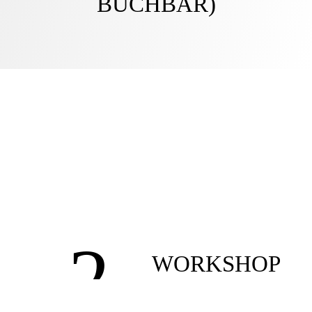
BUCHBAR)
2
WORKSHOP
CRASHKURS