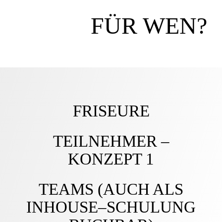
FÜR WEN?
FRISEURE
TEILNEHMER –
KONZEPT 1
TEAMS (AUCH ALS
INHOUSE–SCHULUNG