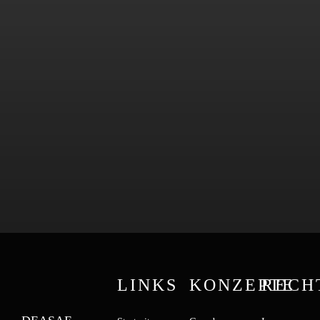
LINKS
KONZEPTE
RECH