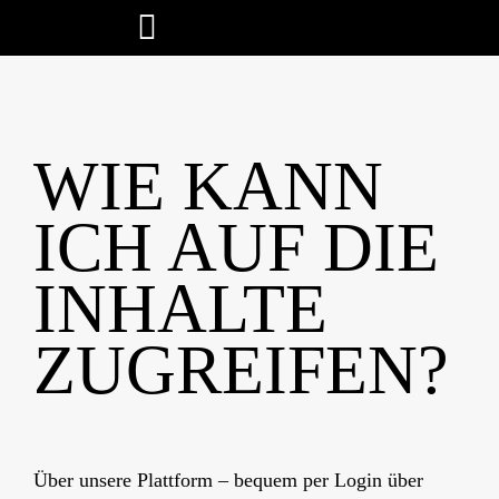
Skip
to
content
WIE KANN
ICH AUF DIE
INHALTE
ZUGREIFEN?
Über unsere Plattform – bequem per Login über