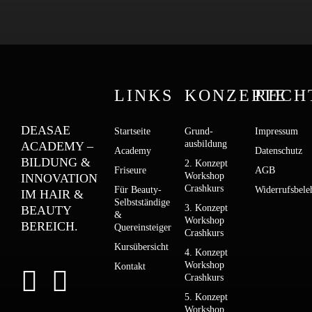
LINKS
KONZEPTE
RECH
DEASAE
Startseite
Grund­­
Impressum
ausbildung
ACADEMY –
Academy
Datenschutz
BILDUNG &
2. Konzept
Friseure
AGB
Workshop
INNOVATION
Crashkurs
Für Beauty-
Widerrufsbele
IM HAIR &
Selbstständige
3. Konzept
BEAUTY
&
Workshop
BEREICH.
Quereinsteiger
Crashkurs
Kursübersicht
4. Konzept
Workshop
Kontakt
Crashkurs
5. Konzept
Workshop