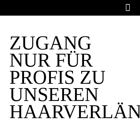
Skip
to
content
ZUGANG
NUR FÜR
PROFIS ZU
UNSEREN
HAARVERLÄ