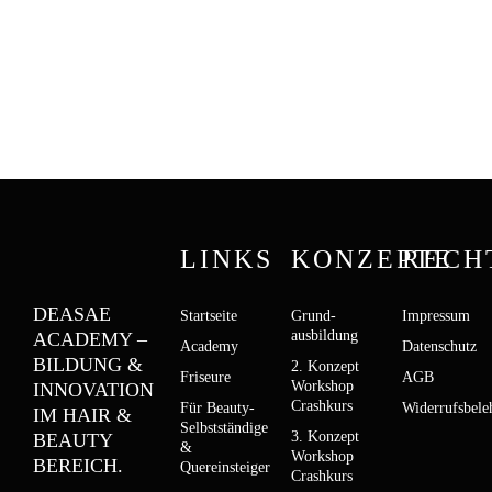
LINKS
KONZEPTE
RECH
DEASAE
Startseite
Grund­­
Impressum
ausbildung
ACADEMY –
Academy
Datenschutz
BILDUNG &
2. Konzept
Friseure
AGB
Workshop
INNOVATION
Crashkurs
Für Beauty-
Widerrufsbele
IM HAIR &
Selbstständige
3. Konzept
BEAUTY
&
Workshop
BEREICH.
Quereinsteiger
Crashkurs