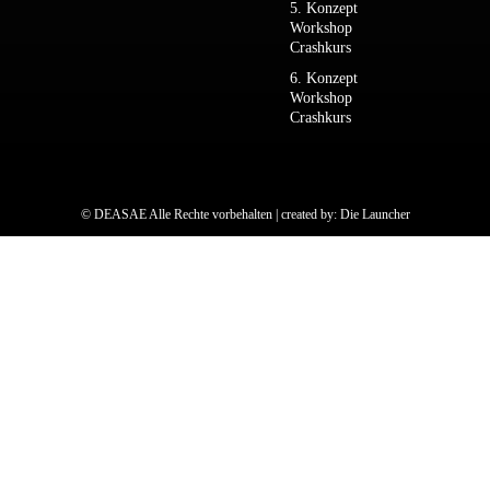
5. Konzept
Workshop
Crashkurs
6. Konzept
Workshop
Crashkurs
© DEASAE Alle Rechte vorbehalten | created by:
Die Launcher