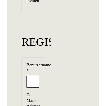
bleiben
REGISTRIEREN
Benutzername
*
E-
Mail-
Adresse