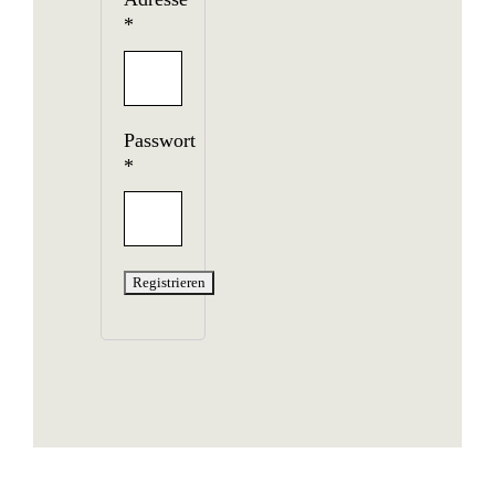
*
Passwort
*