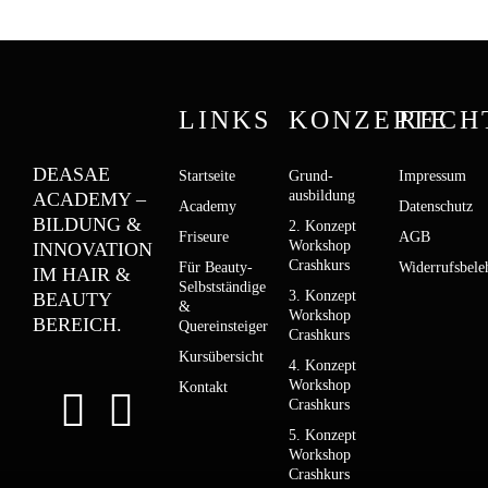
LINKS
KONZEPTE
RECH
DEASAE
Startseite
Grund­­
Impressum
ausbildung
ACADEMY –
Academy
Datenschutz
BILDUNG &
2. Konzept
Friseure
AGB
Workshop
INNOVATION
Crashkurs
Für Beauty-
Widerrufsbele
IM HAIR &
Selbstständige
3. Konzept
BEAUTY
&
Workshop
BEREICH.
Quereinsteiger
Crashkurs
Kursübersicht
4. Konzept
Workshop
Kontakt
Crashkurs
5. Konzept
Workshop
Crashkurs