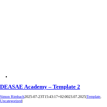
DEASAE Academy – Template 2
Simon Rimbach
2025-07-23T15:43:17+02:00
23.07.2025
|
Template
,
Uncategorized
|