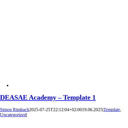
DEASAE Academy – Template 1
Simon Rimbach
2025-07-25T22:12:04+02:00
19.06.2025
|
Template
,
Uncategorized
|