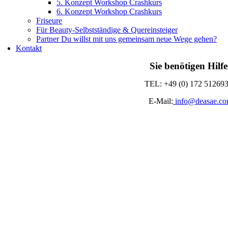
5. Konzept Workshop Crashkurs
6. Konzept Workshop Crashkurs
Friseure
Für Beauty-Selbstständige & Quereinsteiger
Partner Du willst mit uns gemeinsam neue Wege gehen?
Kontakt
Sie benötigen Hilf
TEL: +49 (0) 172 51269
E-Mail:
info@deasae.c